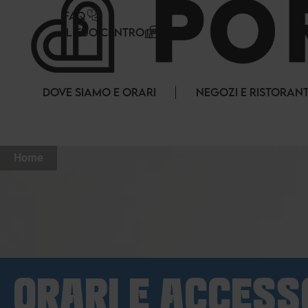
Pannello di gestione dei cookies
FAQ
IL TUO CENTRO
DOVE SIAMO E ORARI
NEGOZI E RISTORANT
Home
ORARI E ACCESS