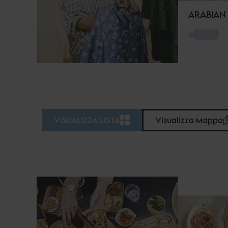
ARABIAN
VISUALIZZA LISTA
Visualizza Mappa