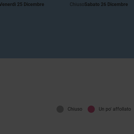
Venerdì 25 Dicembre
Chiuso
Sabato 26 Dicembre
Chiuso
Un po' affollato