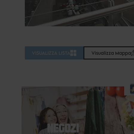
VISUALIZZA LISTA
Visualizza Mappa
NEGOZI