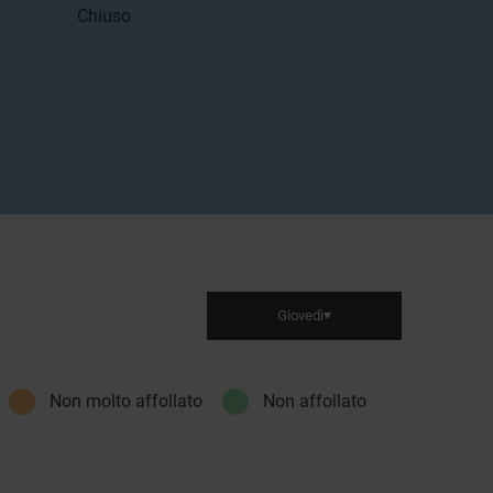
Chiuso
Giovedì
Non molto affollato
Non affollato