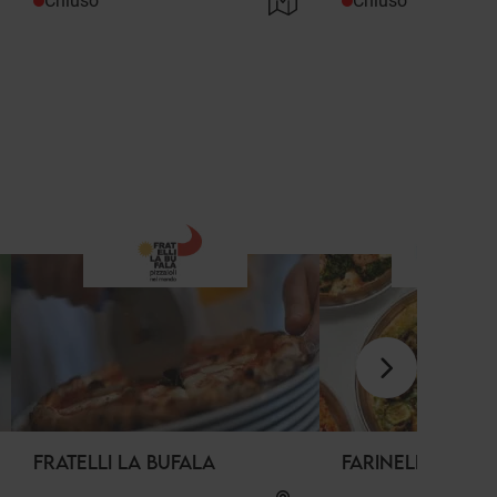
Chiuso
Chiuso
FRATELLI LA BUFALA
FARINELLA