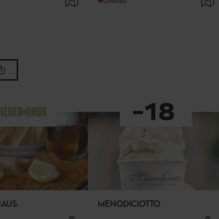
Chiuso
HAUS
MENODICIOTTO