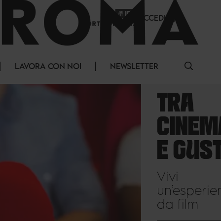
ACCEDI
LAVORA CON NOI
NEWSLETTER
TRA
CINEMA
E GUSTO
Vivi
un’esperienza
da film