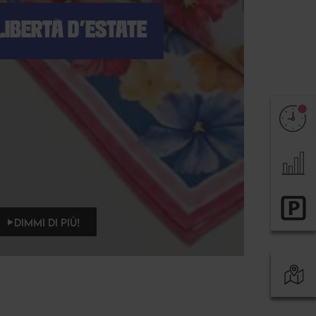
 LIBERTÀ D'ESTATE
DIMMI DI PIÙ!