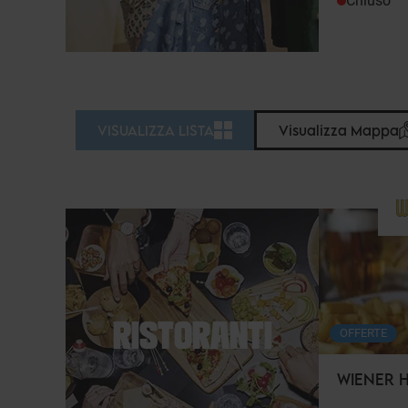
Chiuso
VISUALIZZA LISTA
Visualizza Mappa
RISTORANTI
OFFERTE
WIENER 