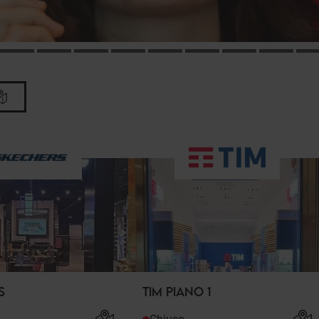
S
TIM PIANO 1