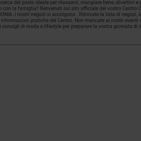
ricerca del posto ideale per rilassarvi, mangiare bene, divertirvi e
o con la famiglia? Benvenuti sul sito ufficiale del vostro Centro
MA. I nostri negozi vi accolgono . Ritrovate la lista di negozi, le 
le informazioni pratiche del Centro. Non mancate ai nostri eventi s
 i consigli di moda e lifestyle per preparare la vostra giornata di