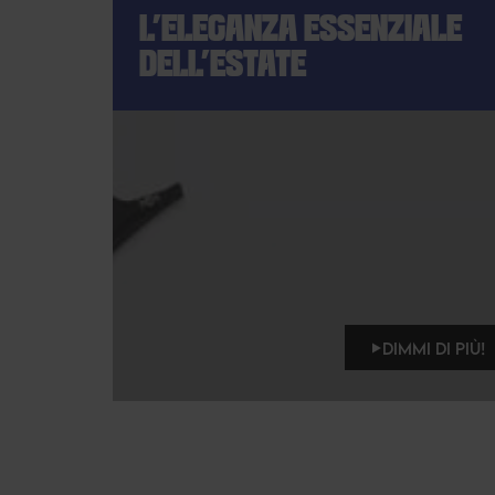
L'ELEGANZA ESSENZIALE
DELL'ESTATE
DIMMI DI PIÙ!