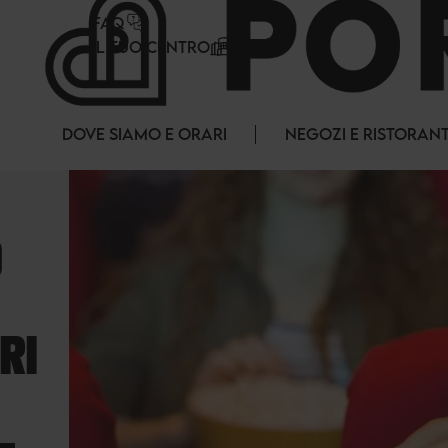
Pannello di gestione dei cookies
FAQ
IL TUO CENTRO
DOVE SIAMO E ORARI
NEGOZI E RISTORANT