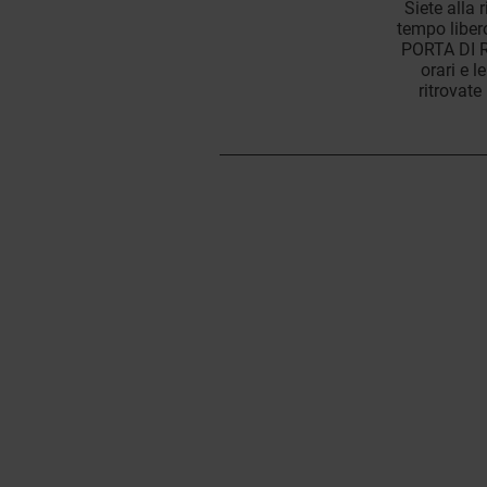
Siete alla 
tempo liber
PORTA DI RO
orari e 
ritrovate