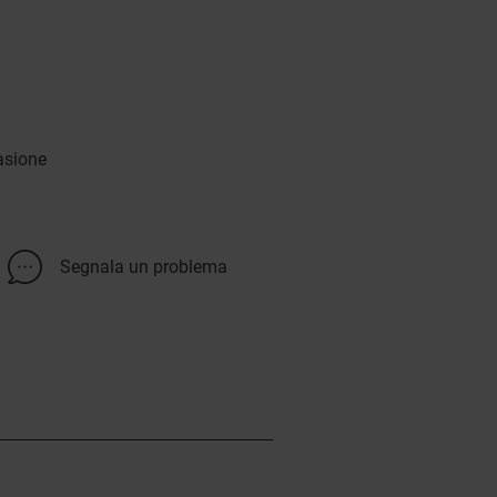
asione
Segnala un problema