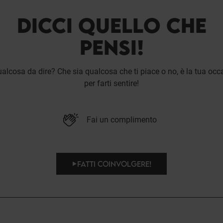
DICCI QUELLO CHE
PENSI!
alcosa da dire? Che sia qualcosa che ti piace o no, è la tua occ
per farti sentire!
Fai un complimento
FATTI COINVOLGERE!