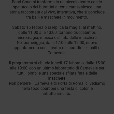
Food Court si trasforma in un piccolo teatro con lo
spettacolo dei burattini a tema carnevalesco: una
storia raccontata dal vivo, interattiva, che si conclude
tra balli e maschere in movimento.
Sabato 15 febbraio si replica la magia: al mattino,
dalle 11:00 alle 13:00, tornano truccabimbi,
micromagia, musica e sfilata delle maschere.
Nel pomeriggio, dalle 17:00 alle 19:00, nuovo
appuntamento con il teatro dei burattini e i balli di
Carnevale.
Il programma si chiude lunedì 17 febbraio, dalle 15:00
alle 19:00, con un ultimo laboratorio di Carnevale per
tutti i bimbi e una speciale sfilata finale delle
maschere!
Non perdere il Carnevale di Porta di Roma: ci vediamo
nella food court per una festa di colori e
intrattenimento.