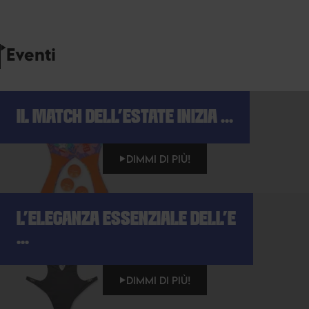
Eventi
IL MATCH DELL'ESTATE INIZIA ...
DIMMI DI PIÙ!
L'ELEGANZA ESSENZIALE DELL'E
...
DIMMI DI PIÙ!