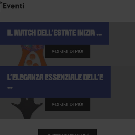
Eventi
IL MATCH DELL'ESTATE INIZIA ...
DIMMI DI PIÙ!
L'ELEGANZA ESSENZIALE DELL'E
...
DIMMI DI PIÙ!