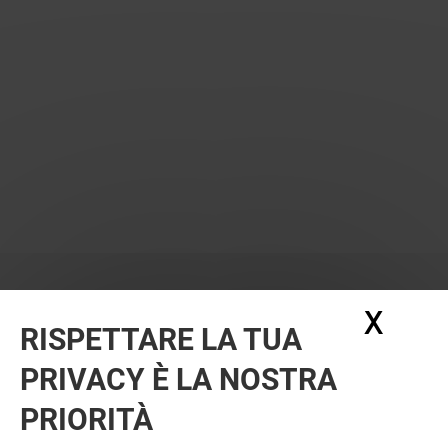
X
Nasc
RISPETTARE LA TUA
PRIVACY È LA NOSTRA
PRIORITÀ