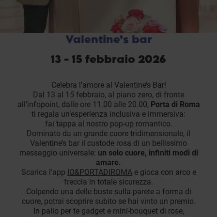
Valentine’s bar
13 - 15 febbraio 2026
Celebra l’amore al Valentine’s Bar!
Dal 13 al 15 febbraio, al piano zero, di fronte
all’infopoint, dalle ore 11.00 alle 20.00,
Porta di Roma
ti regala un’esperienza inclusiva e immersiva:
fai tappa al nostro pop-up romantico.
Dominato da un grande cuore tridimensionale, il
Valentine’s bar il custode rosa di un bellissimo
messaggio universale:
un solo cuore, infiniti modi di
amare.
Scarica l’app
IO&PORTADIROMA
e gioca con arco e
freccia in totale sicurezza.
Colpendo una delle buste sulla parete a forma di
cuore, potrai scoprire subito se hai vinto un premio.
In palio per te gadget e mini-bouquet di rose,