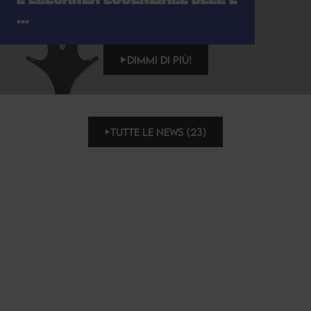
...
DIMMI DI PIÙ!
TUTTE LE NEWS (23)