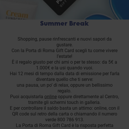
Summer Break
Shopping, pause rinfrescanti e nuovi sapori da
gustare.
Con la Porta di Roma Gift Card scegli tu come vivere
l’estate!
È il regalo giusto per chi ami o per te stesso: da 5€ a
1.000€ e la usi quando vuoi.
Hai 12 mesi di tempo dalla data di emissione per farla
diventare quello che ti serve:
una pausa, un po’ di relax, oppure un bellissimo
regalo.
Puoi acquistarla
online
oppure direttamente al Centro,
tramite gli schermi touch in galleria.
E per controllare il saldo basta un attimo: online, con il
QR code sul retro della carta o chiamando il numero
verde 800 786 913.
La Porta di Roma Gift Card è la risposta perfetta