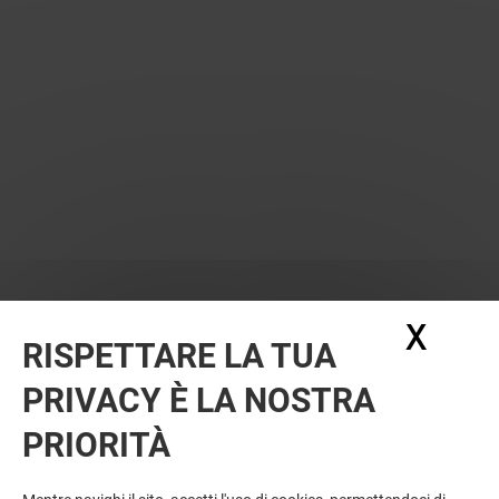
X
Nasc
RISPETTARE LA TUA
PRIVACY È LA NOSTRA
PRIORITÀ