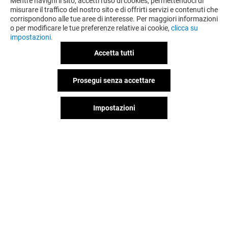
Mentre navighi il sito, accetti l'uso di cookies, permettendoci di
misurare il traffico del nostro sito e di offrirti servizi e contenuti che
corrispondono alle tue aree di interesse. Per maggiori informazioni
o per modificare le tue preferenze relative ai cookie,
clicca su
impostazioni.
Accetta tutti
Prosegui senza accettare
Impostazioni
Il divertimento non si ferma