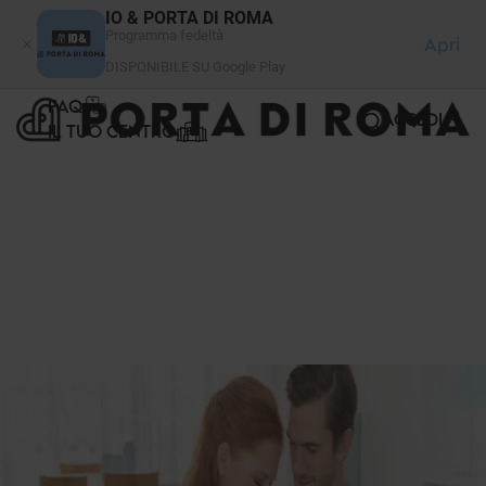
Pannello di gestione dei cookies
IO & PORTA DI ROMA
Programma fedeltà
Apri
DISPONIBILE SU Google Play
FAQ
ACCEDI
IL TUO CENTRO