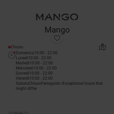
Mango
Chiuso
Domenica
10:00 - 22:00
Lunedì
10:00 - 22:00
Martedì
10:00 - 22:00
Mercoledì
10:00 - 22:00
Giovedì
10:00 - 22:00
Venerdì
10:00 - 22:00
Sabato
Chiuso
Ferragosto
i
Exceptional hours that
might differ
Moda