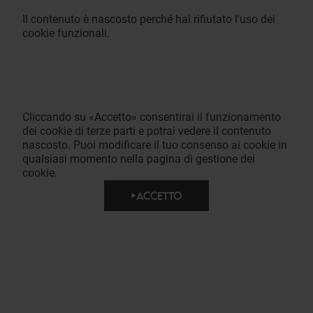
Il contenuto è nascosto perché hai rifiutato l'uso dei
cookie funzionali.
Cliccando su «Accetto» consentirai il funzionamento
dei cookie di terze parti e potrai vedere il contenuto
nascosto. Puoi modificare il tuo consenso ai cookie in
qualsiasi momento nella pagina di gestione dei
cookie.
ACCETTO