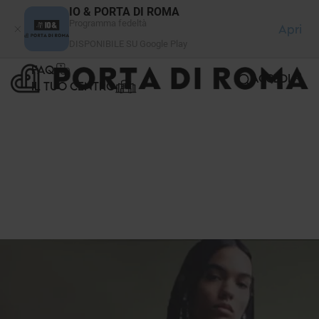
Pannello di gestione dei cookies
IO & PORTA DI ROMA
Programma fedeltà
Apri
DISPONIBILE SU Google Play
FAQ
ACCEDI
IL TUO CENTRO