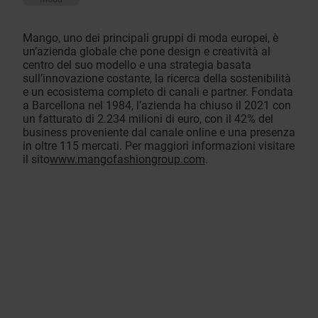
Mango, uno dei principali gruppi di moda europei, è
un’azienda globale che pone design e creatività al
centro del suo modello e una strategia basata
sull’innovazione costante, la ricerca della sostenibilità
e un ecosistema completo di canali e partner. Fondata
a Barcellona nel 1984, l’azienda ha chiuso il 2021 con
un fatturato di 2.234 milioni di euro, con il 42% del
business proveniente dal canale online e una presenza
in oltre 115 mercati. Per maggiori informazioni visitare
il sito
www.mangofashiongroup.com
.