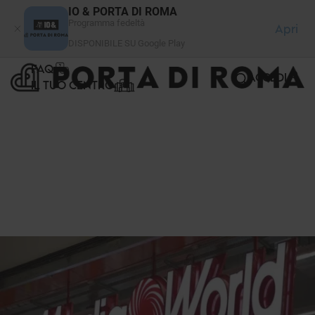
Pannello di gestione dei cookies
IO & PORTA DI ROMA
Programma fedeltà
Apri
DISPONIBILE SU Google Play
FAQ
ACCEDI
IL TUO CENTRO