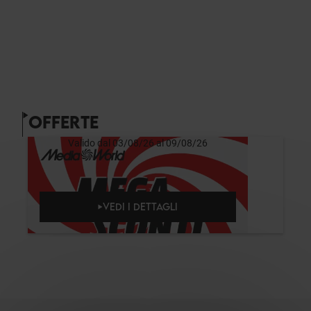
OFFERTE
Valido dal 03/08/26 al 09/08/26
VEDI I DETTAGLI