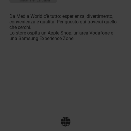
Prodotti Per La Casa
Da Media World c’è tutto: esperienza, divertimento,
convenienza e qualità. Per questo qui troverai quello
che cerchi.
Lo store ospita un Apple Shop, un’area Vodafone e
una Samsung Experience Zone.