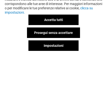
corrispondono alle tue aree di interesse. Per maggiori informazioni
o per modificare le tue preferenze relative ai cookie,
clicca su
impostazioni.
Accetta tutti
Prosegui senza accettare
Impostazioni
NUMERO UNO
Chiuso
Il divertimento non si ferma