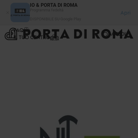
Pannello di gestione dei cookies
IO & PORTA DI ROMA
Programma fedeltà
Apri
DISPONIBILE SU Google Play
FAQ
ACCEDI
IL TUO CENTRO