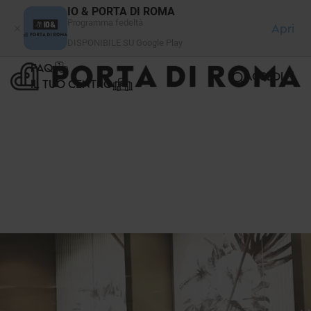
Pannello di gestione dei cookies
IO & PORTA DI ROMA
Programma fedeltà
Apri
DISPONIBILE SU Google Play
FAQ
ACCEDI
IL TUO CENTRO