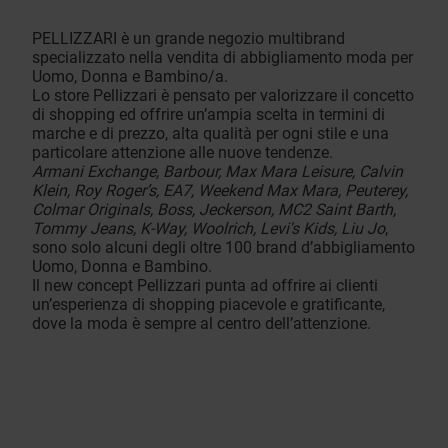
PELLIZZARI è un grande negozio multibrand
specializzato nella vendita di abbigliamento moda per
Uomo, Donna e Bambino/a.
Lo store Pellizzari è pensato per valorizzare il concetto
di shopping ed offrire un’ampia scelta in termini di
marche e di prezzo, alta qualità per ogni stile e una
particolare attenzione alle nuove tendenze.
Armani Exchange, Barbour, Max Mara Leisure, Calvin
Klein, Roy Roger’s, EA7, Weekend Max Mara, Peuterey,
Colmar Originals, Boss, Jeckerson, MC2 Saint Barth,
Tommy Jeans, K-Way, Woolrich, Levi's Kids, Liu Jo
,
sono solo alcuni degli oltre 100 brand d’abbigliamento
Uomo, Donna e Bambino.
Il new concept Pellizzari punta ad offrire ai clienti
un’esperienza di shopping piacevole e gratificante,
dove la moda è sempre al centro dell’attenzione.