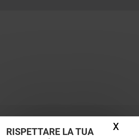
X
Nasc
RISPETTARE LA TUA