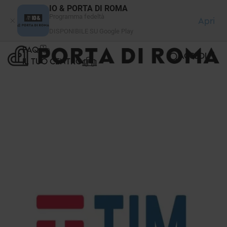
Pannello di gestione dei cookies
IO & PORTA DI ROMA
Programma fedeltà
Apri
DISPONIBILE SU Google Play
FAQ
ACCEDI
IL TUO CENTRO