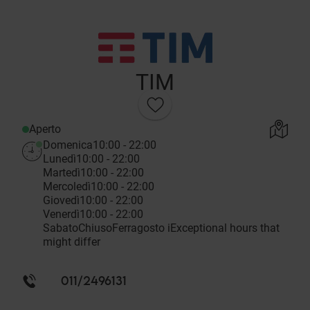
TIM
Aperto
Domenica
10:00 - 22:00
Lunedì
10:00 - 22:00
Martedì
10:00 - 22:00
Mercoledì
10:00 - 22:00
Giovedì
10:00 - 22:00
Venerdì
10:00 - 22:00
Sabato
Chiuso
Ferragosto
i
Exceptional hours that
might differ
011/2496131