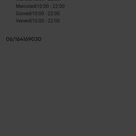
Mercoledì
10:00 - 22:00
Giovedì
10:00 - 22:00
Venerdì
10:00 - 22:00
06/164169030