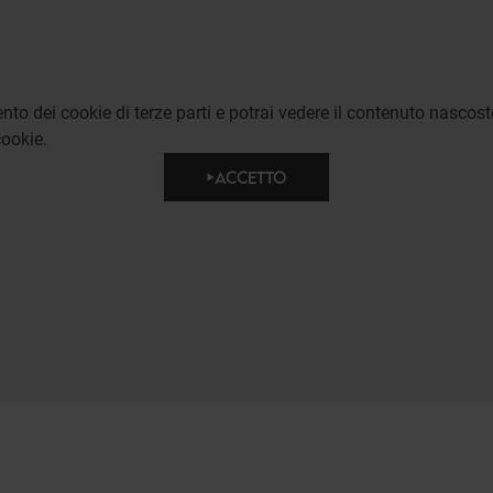
to dei cookie di terze parti e potrai vedere il contenuto nascost
ookie.
ACCETTO