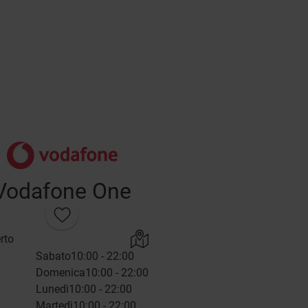
Vodafone One
rto
Sabato
10:00 - 22:00
Domenica
10:00 - 22:00
Lunedì
10:00 - 22:00
Martedì
10:00 - 22:00