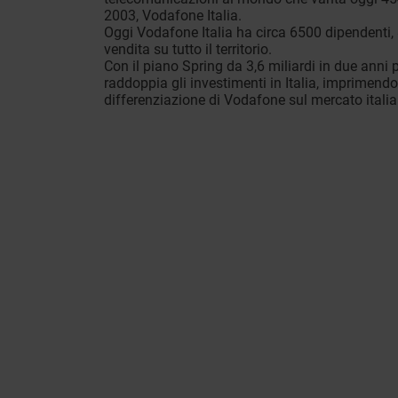
2003, Vodafone Italia.
Oggi Vodafone Italia ha circa 6500 dipendenti,
vendita su tutto il territorio.
Con il piano Spring da 3,6 miliardi in due anni 
raddoppia gli investimenti in Italia, imprimendo 
differenziazione di Vodafone sul mercato itali