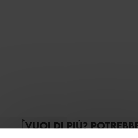
VUOI DI PIÙ? POTREBB