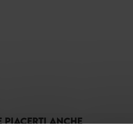
E PIACERTI ANCHE