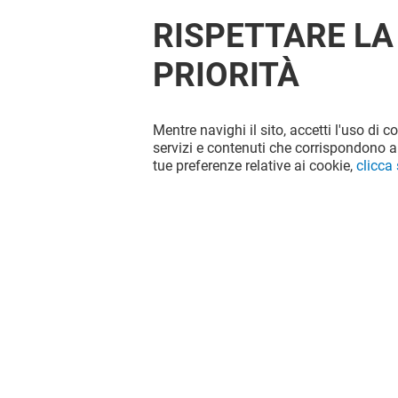
RISPETTARE LA
PRIORITÀ
Mentre navighi il sito, accetti l'uso di c
servizi e contenuti che corrispondono al
tue preferenze relative ai cookie,
clicca
POP MART
TOYS CO
Aperto
Aperto