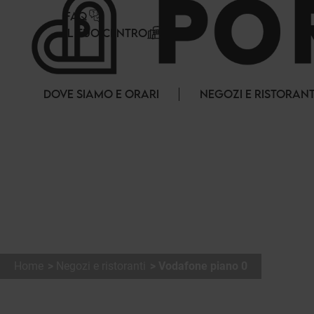
Pannello di gestione dei cookies
FAQ
IL TUO CENTRO
DOVE SIAMO E ORARI
NEGOZI E RISTORANT
Home
Negozi e ristoranti
Vodafone piano 0