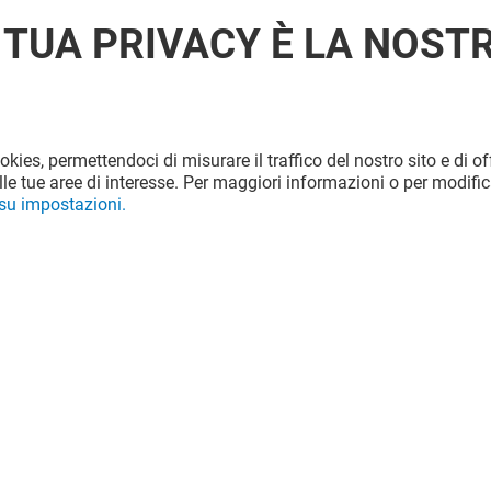
 TUA PRIVACY È LA NOST
ookies, permettendoci di misurare il traffico del nostro sito e di off
le tue aree di interesse. Per maggiori informazioni o per modific
 su impostazioni.
N TE
ILIAD
Aperto