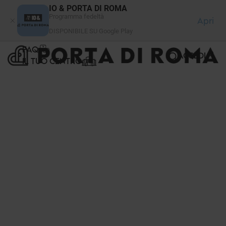
Pannello di gestione dei cookies
IO & PORTA DI ROMA
Programma fedeltà
Apri
DISPONIBILE SU Google Play
FAQ
ACCEDI
IL TUO CENTRO