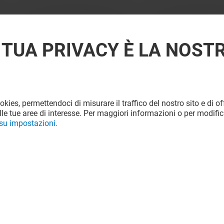
 TUA PRIVACY È LA NOST
ookies, permettendoci di misurare il traffico del nostro sito e di off
le tue aree di interesse. Per maggiori informazioni o per modific
 su impostazioni.
Offerta permanente
VEDI I DETTAGLI