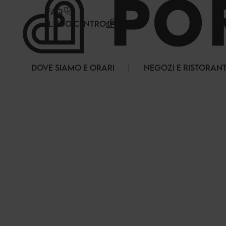
Pannello di gestione dei cookies
FAQ
IL TUO CENTRO
DOVE SIAMO E ORARI
NEGOZI E RISTORANT