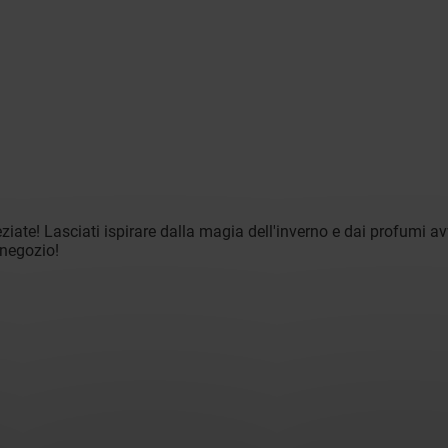
iate! Lasciati ispirare dalla magia dell'inverno e dai profumi a
 negozio!