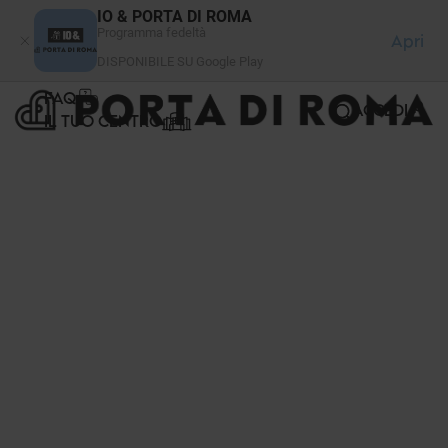
Pannello di gestione dei cookies
IO & PORTA DI ROMA
Programma fedeltà
Apri
DISPONIBILE SU Google Play
FAQ
ACCEDI
IL TUO CENTRO