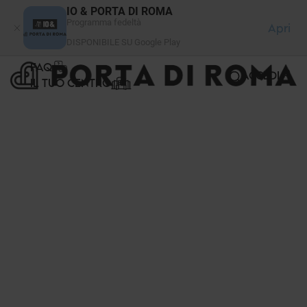
Pannello di gestione dei cookies
IO & PORTA DI ROMA
Programma fedeltà
Apri
DISPONIBILE SU Google Play
FAQ
ACCEDI
IL TUO CENTRO