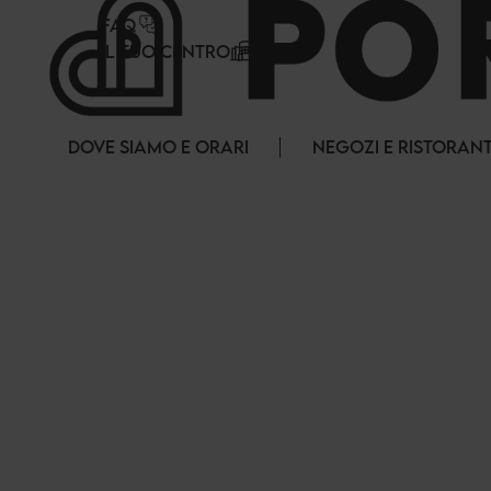
Pannello di gestione dei cookies
FAQ
IL TUO CENTRO
DOVE SIAMO E ORARI
NEGOZI E RISTORANT