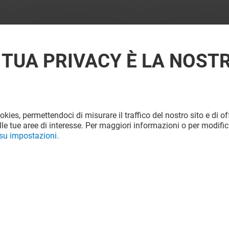
 TUA PRIVACY È LA NOST
ookies, permettendoci di misurare il traffico del nostro sito e di off
le tue aree di interesse. Per maggiori informazioni o per modific
 su impostazioni.
Offerta permanente
VEDI I DETTAGLI