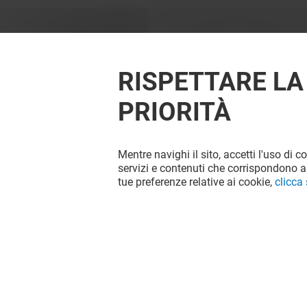
RISPETTARE LA
PRIORITÀ
Mentre navighi il sito, accetti l'uso di c
OFFERTE
servizi e contenuti che corrispondono al
tue preferenze relative ai cookie,
clicca
Offerta permanente
VEDI I DETTAGLI