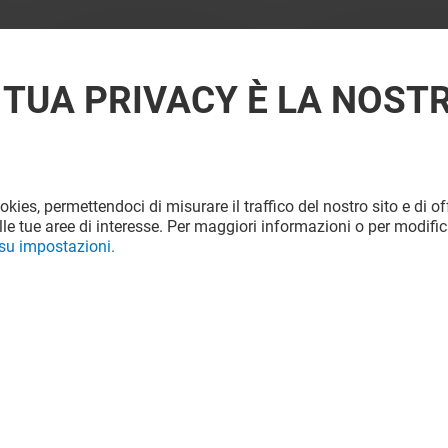
 TUA PRIVACY È LA NOST
ookies, permettendoci di misurare il traffico del nostro sito e di off
le tue aree di interesse. Per maggiori informazioni o per modific
 su impostazioni.
Offerta permanente
VEDI I DETTAGLI