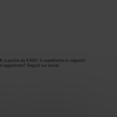
, a partire da 9,90€*, ti aspettiamo in negozio!
re aggiornato? Seguici sui social