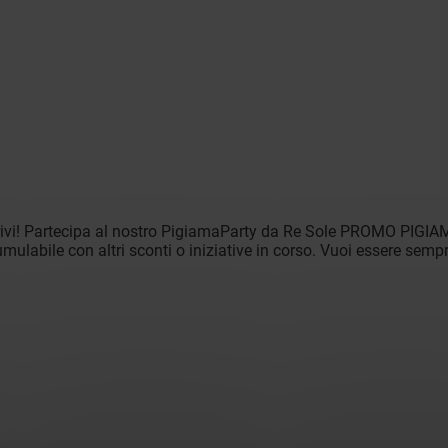
rivi! Partecipa al nostro PigiamaParty da Re Sole PROMO PIGIAMI
mulabile con altri sconti o iniziative in corso. Vuoi essere semp