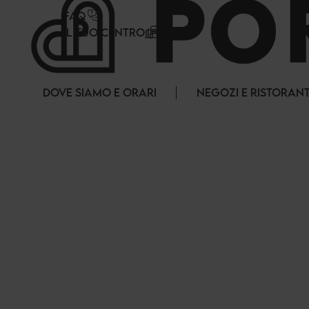
Pannello di gestione dei cookies
FAQ
IL TUO CENTRO
DOVE SIAMO E ORARI
NEGOZI E RISTORANT