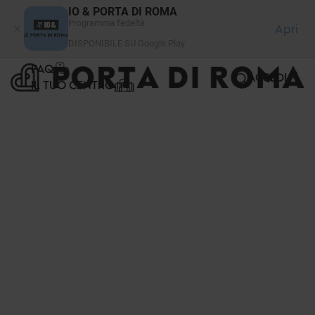
Pannello di gestione dei cookies
IO & PORTA DI ROMA
Programma fedeltà
Apri
DISPONIBILE SU Google Play
FAQ
ACCEDI
IL TUO CENTRO