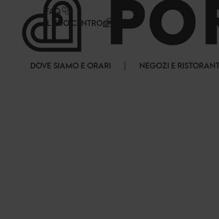
Pannello di gestione dei cookies
FAQ
IL TUO CENTRO
DOVE SIAMO E ORARI
NEGOZI E RISTORANT