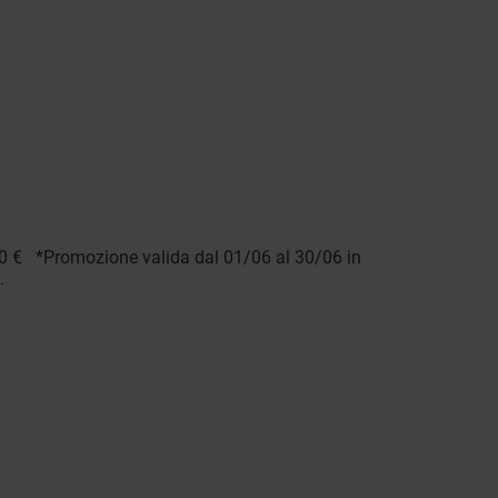
70 € *Promozione valida dal 01/06 al 30/06 in
.