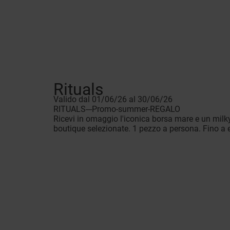
Rituals
Valido dal 01/06/26 al 30/06/26
RITUALS---Promo-summer-REGALO
Ricevi in omaggio l'iconica borsa mare e un mil
boutique selezionate. 1 pezzo a persona. Fino a e