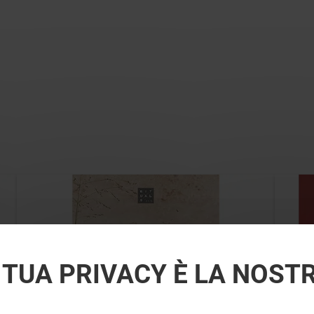
 TUA PRIVACY È LA NOST
RITUALS