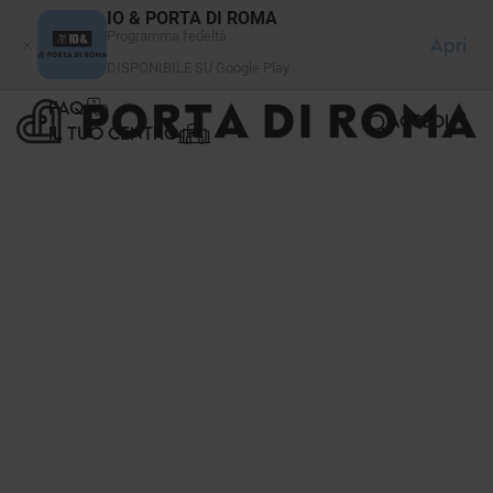
Pannello di gestione dei cookies
IO & PORTA DI ROMA
Programma fedeltà
Apri
DISPONIBILE SU Google Play
FAQ
ACCEDI
IL TUO CENTRO