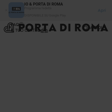
Pannello di gestione dei cookies
IO & PORTA DI ROMA
Programma fedeltà
Apri
DISPONIBILE SU Google Play
FAQ
ACCEDI
IL TUO CENTRO