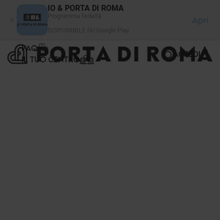
Pannello di gestione dei cookies
IO & PORTA DI ROMA
Programma fedeltà
Apri
DISPONIBILE SU Google Play
FAQ
ACCEDI
IL TUO CENTRO