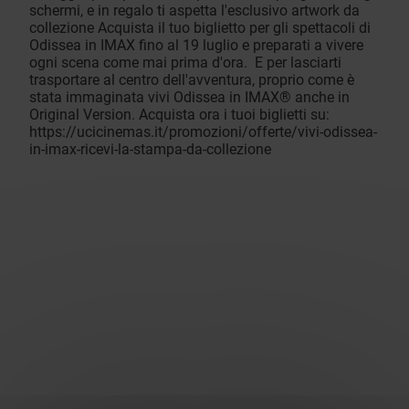
schermi, e in regalo ti aspetta l'esclusivo artwork da
collezione Acquista il tuo biglietto per gli spettacoli di
Odissea in IMAX fino al 19 luglio e preparati a vivere
ogni scena come mai prima d'ora. E per lasciarti
trasportare al centro dell'avventura, proprio come è
stata immaginata vivi Odissea in IMAX® anche in
Original Version. Acquista ora i tuoi biglietti su:
https://ucicinemas.it/promozioni/offerte/vivi-odissea-
in-imax-ricevi-la-stampa-da-collezione