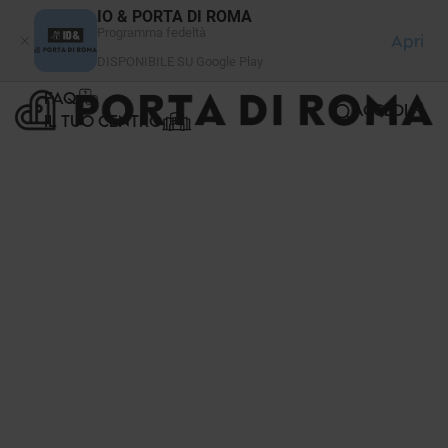
Pannello di gestione dei cookies
IO & PORTA DI ROMA
Programma fedeltà
Apri
DISPONIBILE SU Google Play
FAQ
ACCEDI
IL TUO CENTRO