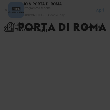
Pannello di gestione dei cookies
IO & PORTA DI ROMA
Programma fedeltà
Apri
DISPONIBILE SU Google Play
FAQ
ACCEDI
IL TUO CENTRO