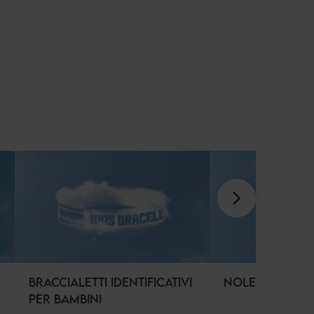
BRACCIALETTI IDENTIFICATIVI
NOLEGGIO PAS
PER BAMBINI