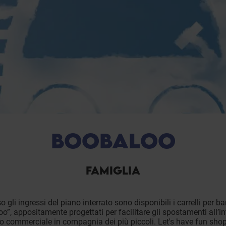
BOOBALOO
FAMIGLIA
o gli ingressi del piano interrato sono disponibili i carrelli per b
o”, appositamente progettati per facilitare gli spostamenti all’in
o commerciale in compagnia dei più piccoli. Let's have fun sho