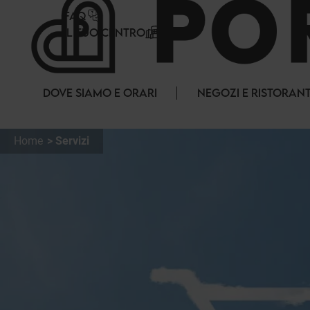
Pannello di gestione dei cookies
FAQ
IL TUO CENTRO
DOVE SIAMO E ORARI
NEGOZI E RISTORANT
Home
Servizi