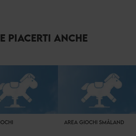
BE PIACERTI ANCHE
IOCHI
AREA GIOCHI SMÅLAND