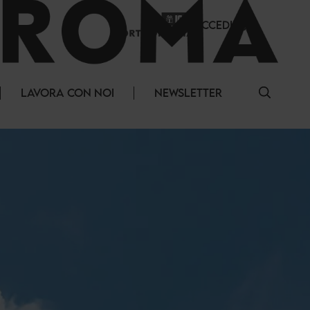
ACCEDI
LAVORA CON NOI
NEWSLETTER