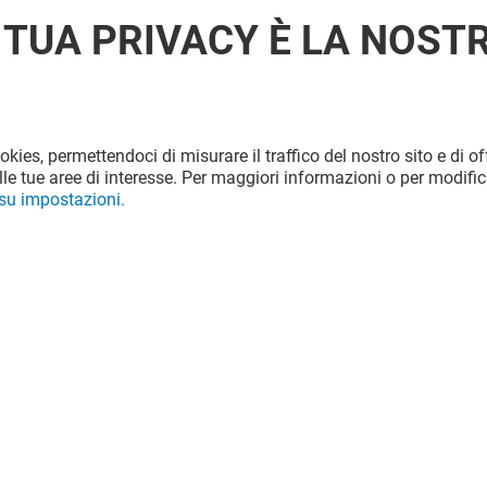
 TUA PRIVACY È LA NOST
ookies, permettendoci di misurare il traffico del nostro sito e di off
le tue aree di interesse. Per maggiori informazioni o per modific
 su impostazioni.