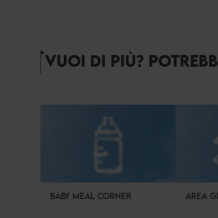
VUOI DI PIÙ? POTREB
BABY MEAL CORNER
AREA G