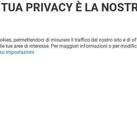
 TUA PRIVACY È LA NOST
ookies, permettendoci di misurare il traffico del nostro sito e di off
le tue aree di interesse. Per maggiori informazioni o per modific
 su impostazioni.