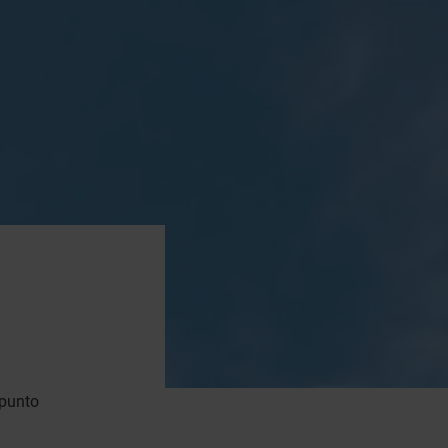
 punto