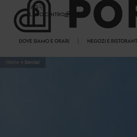
Pannello di gestione dei cookies
FAQ
IL TUO CENTRO
DOVE SIAMO E ORARI
NEGOZI E RISTORANT
Home
Servizi