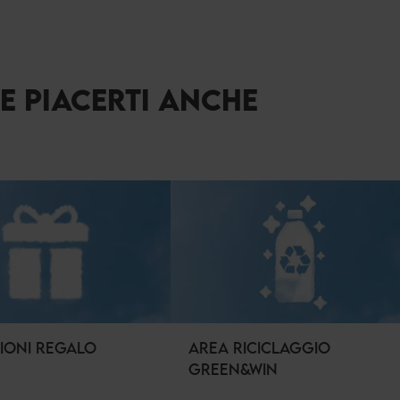
BE PIACERTI ANCHE
IONI REGALO
AREA RICICLAGGIO
GREEN&WIN