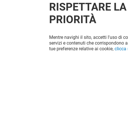
RISPETTARE LA
PRIORITÀ
Mentre navighi il sito, accetti l'uso di c
servizi e contenuti che corrispondono al
tue preferenze relative ai cookie,
clicca
Il divertimento non si ferma quando