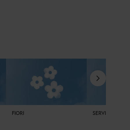
FIORI
SERVIZI DOMEST