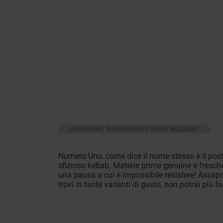
Ipermercati, Supermercati E Grandi Magazzini
Numero Uno, come dice il nome stesso è il post
sfizioso kebab. Materie prime genuine e fresch
una pausa a cui è impossibile resistere! Assapo
trovi in tante varianti di gusto, non potrai più 