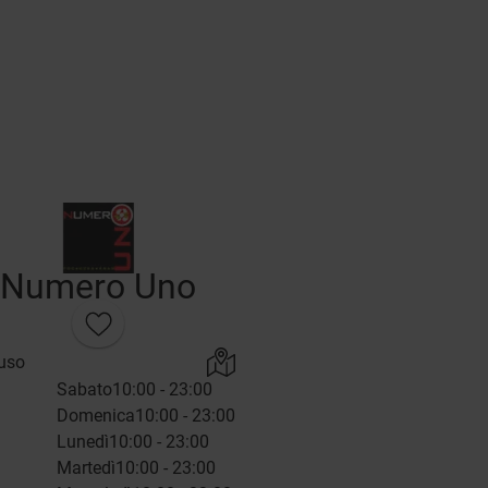
Numero Uno
uso
Sabato
10:00 - 23:00
Domenica
10:00 - 23:00
Lunedì
10:00 - 23:00
Martedì
10:00 - 23:00