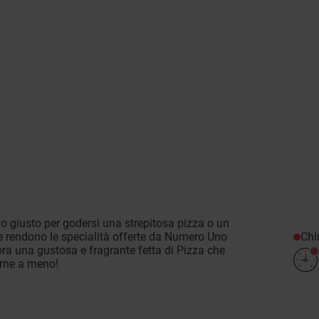
o giusto per godersi una strepitosa pizza o un
Chi
e rendono le specialità offerte da Numero Uno
ra una gustosa e fragrante fetta di Pizza che
farne a meno!