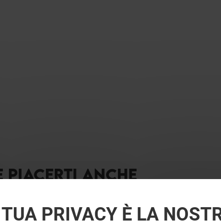
E PIACERTI ANCHE
 TUA PRIVACY È LA NOST