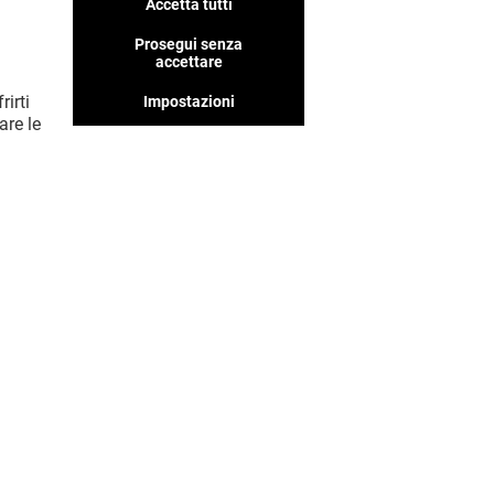
Accetta tutti
Prosegui senza
accettare
rirti
Impostazioni
are le