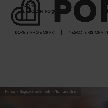
Pannello di gestione dei cookies
FAQ
IL TUO CENTRO
DOVE SIAMO E ORARI
NEGOZI E RISTORANT
Home
Negozi e ristoranti
Numero Uno