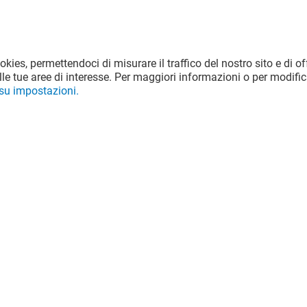
ookies, permettendoci di misurare il traffico del nostro sito e di off
le tue aree di interesse. Per maggiori informazioni o per modific
 su impostazioni.
i