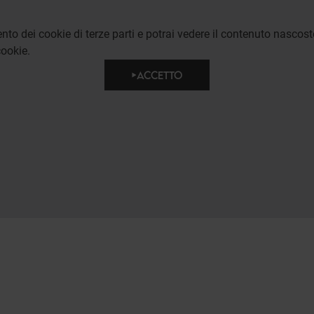
to dei cookie di terze parti e potrai vedere il contenuto nascost
ookie.
ACCETTO