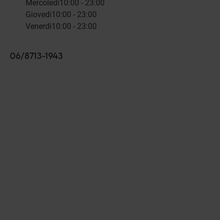
Mercoledì
10:00 - 23:00
Giovedì
10:00 - 23:00
Venerdì
10:00 - 23:00
06/8713-1943