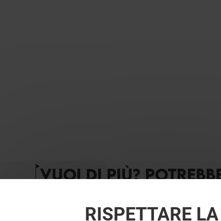
VUOI DI PIÙ? POTREBB
RISPETTARE LA