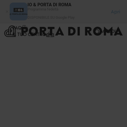
Pannello di gestione dei cookies
IO & PORTA DI ROMA
Programma fedeltà
Apri
DISPONIBILE SU Google Play
FAQ
ACCEDI
IL TUO CENTRO