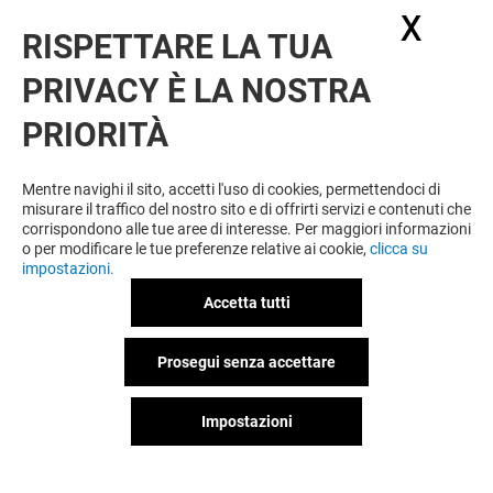
X
Nasc
RISPETTARE LA TUA
PRIVACY È LA NOSTRA
PRIORITÀ
Mentre navighi il sito, accetti l'uso di cookies, permettendoci di
misurare il traffico del nostro sito e di offrirti servizi e contenuti che
corrispondono alle tue aree di interesse. Per maggiori informazioni
o per modificare le tue preferenze relative ai cookie,
clicca su
impostazioni.
Accetta tutti
Prosegui senza accettare
Impostazioni