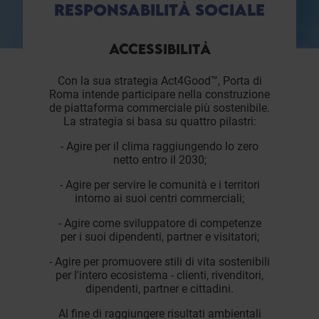
RESPONSABILITÀ SOCIALE
ACCESSIBILITÀ
Con la sua strategia Act4Good™, Porta di
Roma intende participare nella construzione
de piattaforma commerciale più sostenibile.
La strategia si basa su quattro pilastri:
- Agire per il clima raggiungendo lo zero
netto entro il 2030;
- Agire per servire le comunità e i territori
intorno ai suoi centri commerciali;
- Agire come sviluppatore di competenze
per i suoi dipendenti, partner e visitatori;
- Agire per promuovere stili di vita sostenibili
per l'intero ecosistema - clienti, rivenditori,
dipendenti, partner e cittadini.
Al fine di raggiungere risultati ambientali